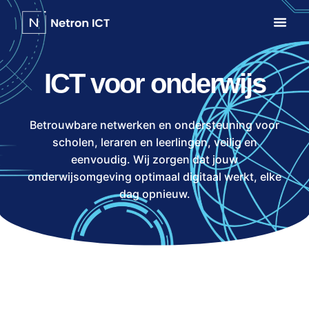
ICT voor onderwijs
Betrouwbare netwerken en ondersteuning voor
scholen, leraren en leerlingen, veilig en
eenvoudig. Wij zorgen dat jouw
onderwijsomgeving optimaal digitaal werkt, elke
dag opnieuw.