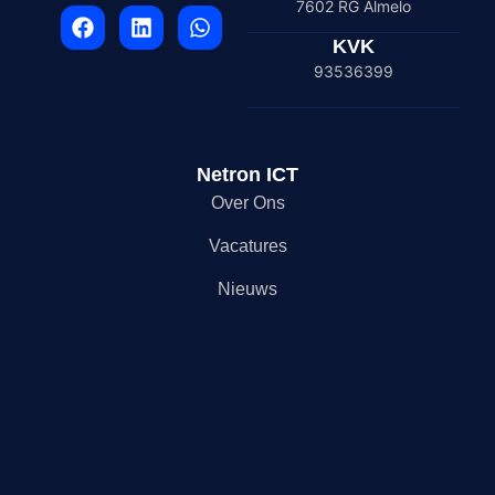
7602 RG Almelo
KVK
93536399
Netron ICT
Over Ons
Vacatures
Nieuws