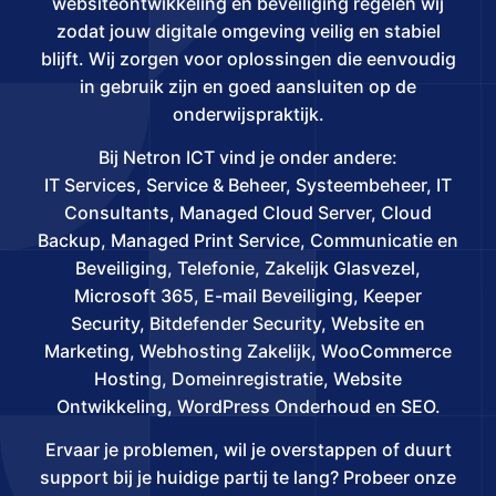
websiteontwikkeling en beveiliging regelen wij
zodat jouw digitale omgeving veilig en stabiel
blijft. Wij zorgen voor oplossingen die eenvoudig
in gebruik zijn en goed aansluiten op de
onderwijspraktijk.
Bij Netron ICT vind je onder andere:
IT Services, Service & Beheer, Systeembeheer, IT
Consultants, Managed Cloud Server, Cloud
Backup, Managed Print Service, Communicatie en
Beveiliging, Telefonie, Zakelijk Glasvezel,
Microsoft 365, E-mail Beveiliging, Keeper
Security, Bitdefender Security, Website en
Marketing, Webhosting Zakelijk, WooCommerce
Hosting, Domeinregistratie, Website
Ontwikkeling, WordPress Onderhoud en SEO.
Ervaar je problemen, wil je overstappen of duurt
support bij je huidige partij te lang? Probeer onze