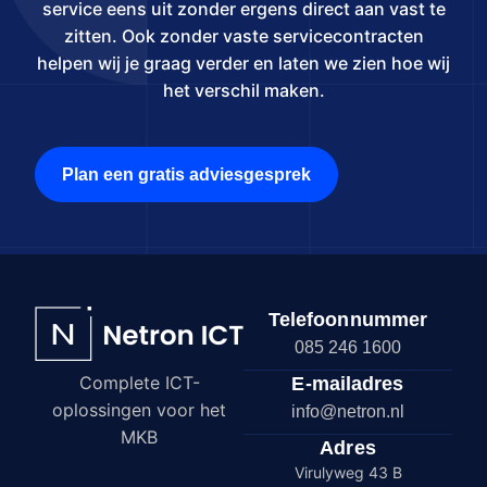
service eens uit zonder ergens direct aan vast te
zitten. Ook zonder vaste servicecontracten
helpen wij je graag verder en laten we zien hoe wij
het verschil maken.
Plan een gratis adviesgesprek
Telefoonnummer
085 246 1600
Complete ICT-
E-mailadres
oplossingen voor het
info@netron.nl
MKB
Adres
Virulyweg 43 B