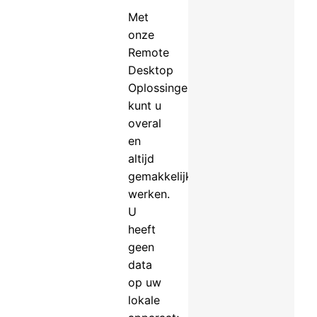
Met
onze
Remote
Desktop
Oplossingen
kunt u
overal
en
altijd
gemakkelijk
werken.
U
heeft
geen
data
op uw
lokale