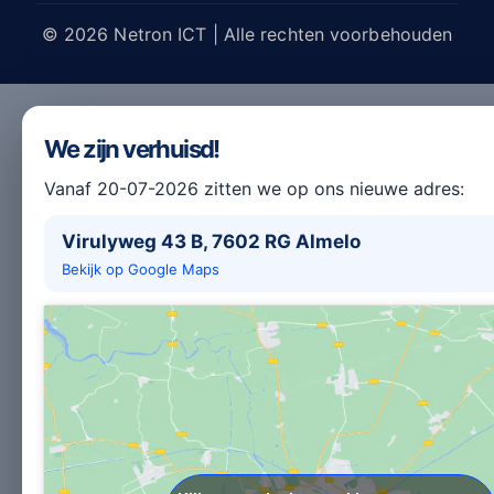
© 2026 Netron ICT | Alle rechten voorbehouden
We zijn verhuisd!
Vanaf 20-07-2026 zitten we op ons nieuwe adres:
Virulyweg 43 B, 7602 RG Almelo
Bekijk op Google Maps