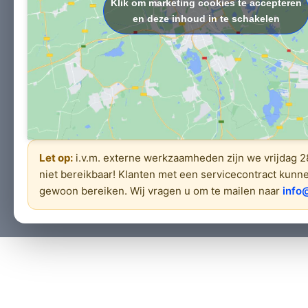
Klik om marketing cookies te accepteren
en deze inhoud in te schakelen
Let op:
i.v.m. externe werkzaamheden zijn we vrijdag 
niet bereikbaar! Klanten met een servicecontract kunn
gewoon bereiken. Wij vragen u om te mailen naar
info