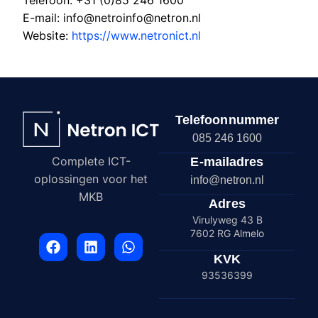
E-mail: info@netro
info@netron.nl
Website:
https://www.netronict.nl
Telefoonnummer
085 246 1600
Complete ICT-
E-mailadres
oplossingen voor het
info@netron.nl
MKB
Adres
Virulyweg 43 B
7602 RG Almelo
KVK
93536399