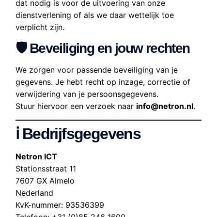
dat nodig is voor de uitvoering van onze
dienstverlening of als we daar wettelijk toe
verplicht zijn.
🛡️ Beveiliging en jouw rechten
We zorgen voor passende beveiliging van je
gegevens. Je hebt recht op inzage, correctie of
verwijdering van je persoonsgegevens.
Stuur hiervoor een verzoek naar
info@netron.nl
.
ℹ️ Bedrijfsgegevens
Netron ICT
Stationsstraat 11
7607 GX Almelo
Nederland
KvK-nummer: 93536399
Telefoon: +31 (0)85 246 1600